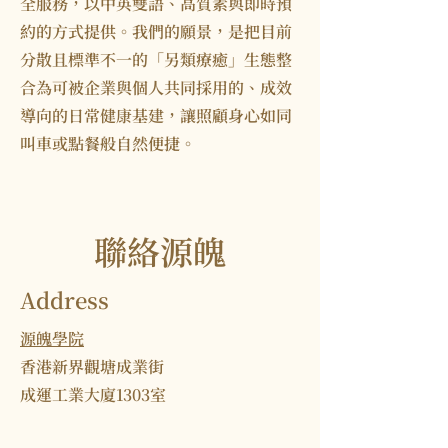
全服務，以中英雙語、高質素與即時預
約的方式提供。我們的願景，是把目前
分散且標準不一的「另類療癒」生態整
合為可被企業與個人共同採用的、成效
導向的日常健康基建，讓照顧身心如同
叫車或點餐般自然便捷。
​聯絡
源魄
Address
源魄學院
香港新界觀塘成業街
成運工業大廈1303室