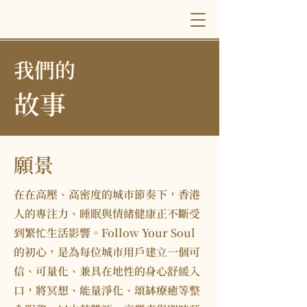
​我們的
故事
願景
在在高壓、高密度的城市節奏下，香港
人的專注力、睡眠與情緒健康正不斷受
到繁忙生活影響。Follow Your Soul
的初心，是為每位城市用戶建立一個可
信、可量化、兼具在地性的身心舒緩入
口，將冥想、能量淨化、頌缽療癒等整