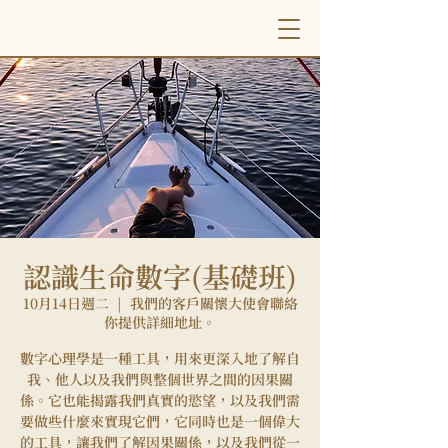
認識生命數字(基礎班)
10月14日週二
  |  
我們的客戶關懷大使會聯絡
你提供詳細地址。
數字心理學是一種工具，用來更深入地了解自
我、他人以及我們與整個世界之間的因果關
係。它也能揭露我們真實的慾望，以及我們需
要做些什麼來實現它們，它同時也是一個偉大
的工具，讓我們了解因果關係，以及我們從一